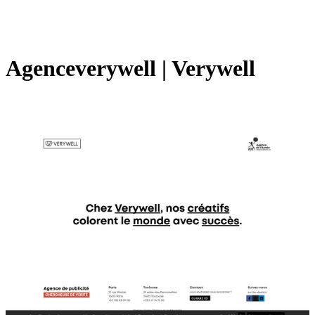
Agen­ce­verywell | Verywell